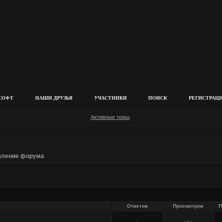
СОФТ
НАШИ ДРУЗЬЯ
УЧАСТНИКИ
ПОИСК
РЕГИСТРАЦ
Активные темы
ление форума
Ответов
Просмотров
П